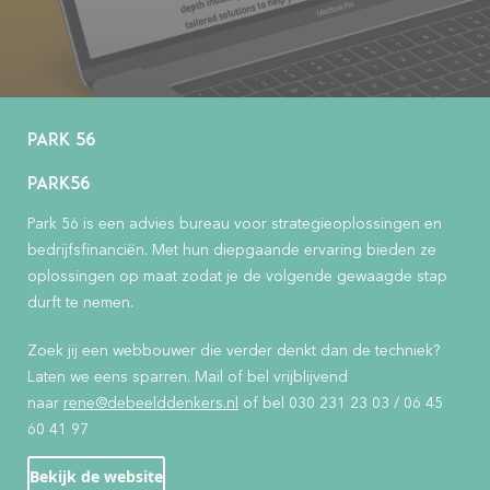
PARK 56
PARK56
Park 56 is een advies bureau voor strategieoplossingen en
bedrijfsfinanciën. Met hun diepgaande ervaring bieden ze
oplossingen op maat zodat je de volgende gewaagde stap
durft te nemen.
Zoek jij een webbouwer die verder denkt dan de techniek?
Laten we eens sparren. Mail of bel vrijblijvend
naar
rene@debeelddenkers.nl
of bel 030 231 23 03 / 06 45
60 41 97
Bekijk de website