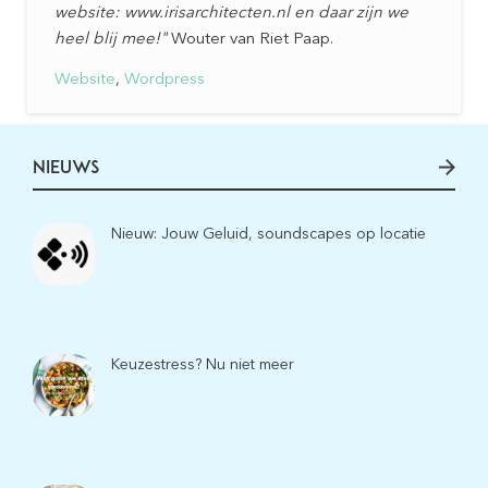
website:
www.irisarchitecten.nl
en daar zijn we
heel blij mee!"
Wouter van Riet Paap.
Website
,
Wordpress
NIEUWS
Nieuw: Jouw Geluid, soundscapes op locatie
Keuzestress? Nu niet meer