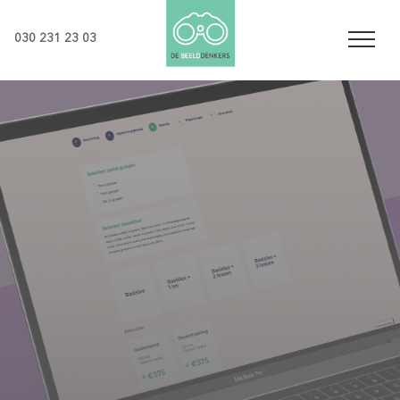
030 231 23 03